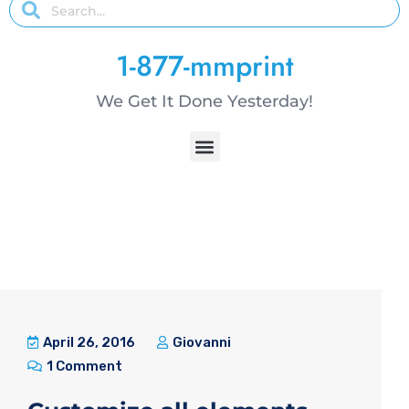
1-877-mmprint
We Get It Done Yesterday!
April 26, 2016
Giovanni
1 Comment