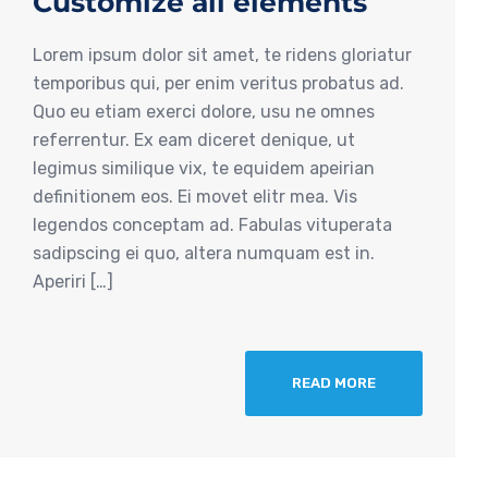
Customize all elements
Lorem ipsum dolor sit amet, te ridens gloriatur
temporibus qui, per enim veritus probatus ad.
Quo eu etiam exerci dolore, usu ne omnes
referrentur. Ex eam diceret denique, ut
legimus similique vix, te equidem apeirian
definitionem eos. Ei movet elitr mea. Vis
legendos conceptam ad. Fabulas vituperata
sadipscing ei quo, altera numquam est in.
Aperiri […]
READ MORE